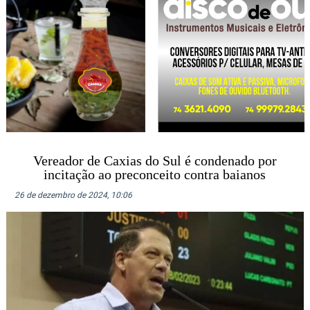
Vereador de Caxias do Sul é condenado por
incitação ao preconceito contra baianos
26 de dezembro de 2024, 10:06