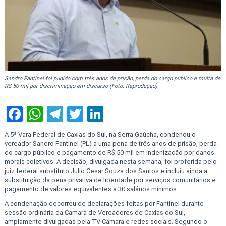
Sandro Fantinel foi punido com três anos de prisão, perda do cargo público e multa de
R$ 50 mil por discriminação em discurso (Foto: Reprodução)
Facebook
WhatsApp
Telegram
Twitter
LinkedIn
A 5ª Vara Federal de Caxias do Sul, na Serra Gaúcha, condenou o
vereador Sandro Fantinel (PL) a uma pena de três anos de prisão, perda
do cargo público e pagamento de R$ 50 mil em indenização por danos
morais coletivos. A decisão, divulgada nesta semana, foi proferida pelo
juiz federal substituto Julio Cesar Souza dos Santos e incluiu ainda a
substituição da pena privativa de liberdade por serviços comunitários e
pagamento de valores equivalentes a 30 salários mínimos.
A condenação decorreu de declarações feitas por Fantinel durante
sessão ordinária da Câmara de Vereadores de Caxias do Sul,
amplamente divulgadas pela TV Câmara e redes sociais. Segundo o