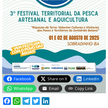
Facebook
Share on X
LinkedIn
WhatsApp
Email
Copy Link
Facebook
WhatsApp
Telegram
Twitter
LinkedIn