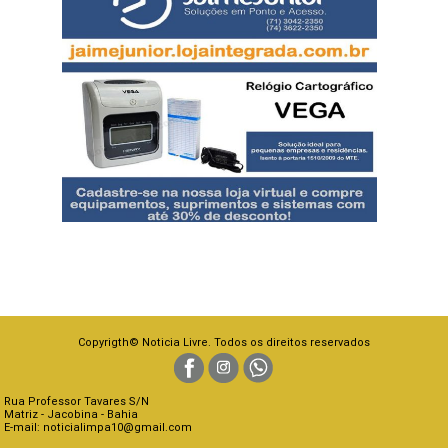
Copyrigth© Noticia Livre. Todos os direitos reservados
Rua Professor Tavares S/N
Matriz - Jacobina - Bahia
E-mail: noticialimpa10@gmail.com