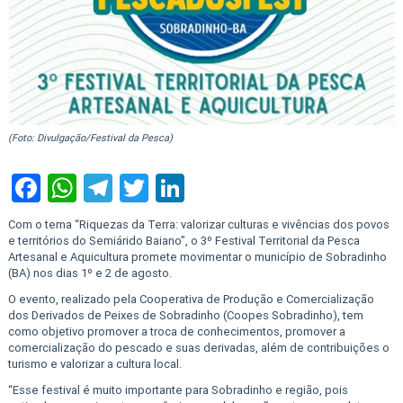
(Foto: Divulgação/Festival da Pesca)
Facebook
WhatsApp
Telegram
Twitter
LinkedIn
Com o tema “Riquezas da Terra: valorizar culturas e vivências dos povos
e territórios do Semiárido Baiano”, o 3º Festival Territorial da Pesca
Artesanal e Aquicultura promete movimentar o município de Sobradinho
(BA) nos dias 1º e 2 de agosto.
O evento, realizado pela Cooperativa de Produção e Comercialização
dos Derivados de Peixes de Sobradinho (Coopes Sobradinho), tem
como objetivo promover a troca de conhecimentos, promover a
comercialização do pescado e suas derivadas, além de contribuições o
turismo e valorizar a cultura local.
“Esse festival é muito importante para Sobradinho e região, pois