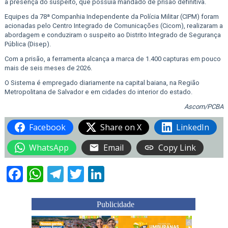
a presença do suspeito, que possuía mandado de prisão definitiva.
Equipes da 78ª Companhia Independente da Polícia Militar (CIPM) foram
acionadas pelo Centro Integrado de Comunicações (Cicom), realizaram a
abordagem e conduziram o suspeito ao Distrito Integrado de Segurança
Pública (Disep).
Com a prisão, a ferramenta alcança a marca de 1.400 capturas em pouco
mais de seis meses de 2026.
O Sistema é empregado diariamente na capital baiana, na Região
Metropolitana de Salvador e em cidades do interior do estado.
Ascom/PCBA
Facebook
Share on X
LinkedIn
WhatsApp
Email
Copy Link
Facebook
WhatsApp
Telegram
Twitter
LinkedIn
Publicidade