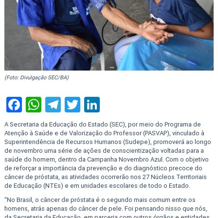
(Foto: Divulgação SEC/BA)
Facebook
WhatsApp
Telegram
Twitter
LinkedIn
A Secretaria da Educação do Estado (SEC), por meio do Programa de
Atenção à Saúde e de Valorização do Professor (PASVAP), vinculado à
Superintendência de Recursos Humanos (Sudepe), promoverá ao longo
de novembro uma série de ações de conscientização voltadas para a
saúde do homem, dentro da Campanha Novembro Azul. Com o objetivo
de reforçar a importância da prevenção e do diagnóstico precoce do
câncer de próstata, as atividades ocorrerão nos 27 Núcleos Territoriais
de Educação (NTEs) e em unidades escolares de todo o Estado.
“No Brasil, o câncer de próstata é o segundo mais comum entre os
homens, atrás apenas do câncer de pele. Foi pensando nisso que nós,
da Secretaria da Educação, em parceria com outros órgãos e entidades,