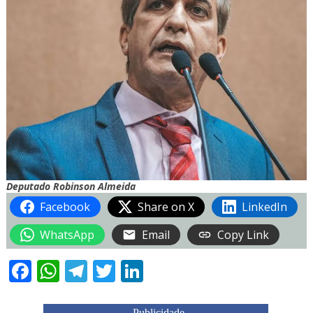
Deputado Robinson Almeida
Facebook
Share on X
LinkedIn
WhatsApp
Email
Copy Link
Facebook
WhatsApp
Telegram
Twitter
LinkedIn
Publicidade