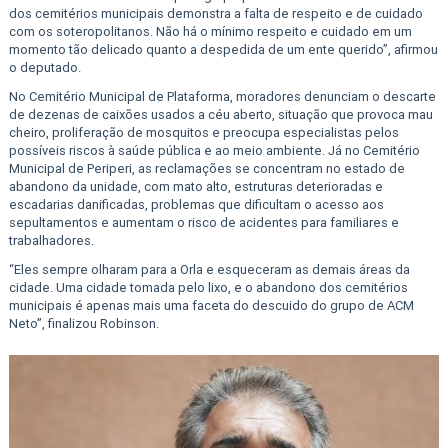
dos cemitérios municipais demonstra a falta de respeito e de cuidado
com os soteropolitanos. Não há o mínimo respeito e cuidado em um
momento tão delicado quanto a despedida de um ente querido”, afirmou
o deputado.
No Cemitério Municipal de Plataforma, moradores denunciam o descarte
de dezenas de caixões usados a céu aberto, situação que provoca mau
cheiro, proliferação de mosquitos e preocupa especialistas pelos
possíveis riscos à saúde pública e ao meio ambiente. Já no Cemitério
Municipal de Periperi, as reclamações se concentram no estado de
abandono da unidade, com mato alto, estruturas deterioradas e
escadarias danificadas, problemas que dificultam o acesso aos
sepultamentos e aumentam o risco de acidentes para familiares e
trabalhadores.
“Eles sempre olharam para a Orla e esqueceram as demais áreas da
cidade. Uma cidade tomada pelo lixo, e o abandono dos cemitérios
municipais é apenas mais uma faceta do descuido do grupo de ACM
Neto”, finalizou Robinson.