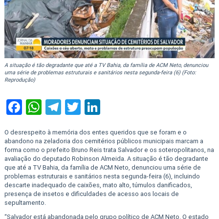
A situação é tão degradante que até a TV Bahia, da família de ACM Neto, denunciou
uma série de problemas estruturais e sanitários nesta segunda-feira (6) (Foto:
Reprodução)
Facebook
WhatsApp
Telegram
Twitter
LinkedIn
O desrespeito à memória dos entes queridos que se foram e o
abandono na zeladoria dos cemitérios públicos municipais marcam a
forma como o prefeito Bruno Reis trata Salvador e os soteropolitanos, na
avaliação do deputado Robinson Almeida. A situação é tão degradante
que até a TV Bahia, da família de ACM Neto, denunciou uma série de
problemas estruturais e sanitários nesta segunda-feira (6), incluindo
descarte inadequado de caixões, mato alto, túmulos danificados,
presença de insetos e dificuldades de acesso aos locais de
sepultamento.
“Salvador está abandonada pelo grupo político de ACM Neto. O estado