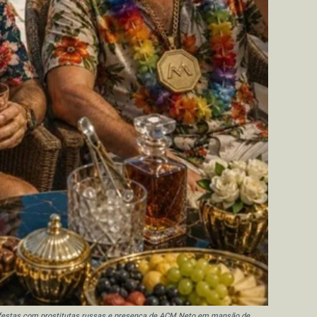
, festas com prostitutas russas e presença de ACM Neto em mansão de