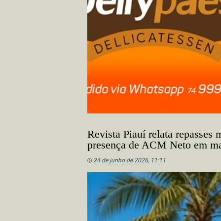
Revista Piauí relata repasses m
presença de ACM Neto em ma
24 de junho de 2026, 11:11