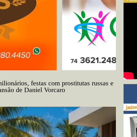
ilionários, festas com prostitutas russas e
nsão de Daniel Vorcaro