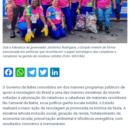
Sob a liderança do governador Jerônimo Rodrigues, o Estado investe de forma
estruturada em políticas que reconhecem o papel estratégico dos catadores e
catadoras na gestão de resíduos sólidos (Foto: GOV/BA)
Facebook
WhatsApp
Telegram
Twitter
LinkedIn
O Governo da Bahia consolidou um dos maiores programas públicos de
apoio à reciclagem do Brasil e uma das maiores iniciativas do mundo
voltadas à valorização de catadores e catadoras de materiais recicláveis.
No Carnaval da Bahia, essa política ganha escala inédita: o Estado
realizará a maior ação de reciclagem já promovida na história da festa. A
iniciativa articula inclusão social, geração de renda, fortalecimento da
economia circular, preservação ambiental e eficiência energética, com
resultados concretos e mensuráveis.