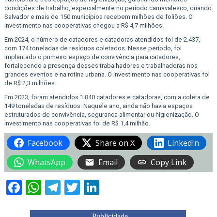
condições de trabalho, especialmente no período carnavalesco, quando
Salvador e mais de 150 municípios recebem milhões de foliões. O
investimento nas cooperativas chegou a R$ 4,7 milhões.
Em 2024, o número de catadores e catadoras atendidos foi de 2.437,
com 174 toneladas de resíduos coletados. Nesse período, foi
implantado o primeiro espaço de convivência para catadores,
fortalecendo a presença desses trabalhadores e trabalhadoras nos
grandes eventos e na rotina urbana. O investimento nas cooperativas foi
de R$ 2,3 milhões.
Em 2023, foram atendidos 1.840 catadores e catadoras, com a coleta de
149 toneladas de resíduos. Naquele ano, ainda não havia espaços
estruturados de convivência, segurança alimentar ou higienização. O
investimento nas cooperativas foi de R$ 1,4 milhão.
Facebook
Share on X
LinkedIn
WhatsApp
Email
Copy Link
Facebook
WhatsApp
Telegram
Twitter
LinkedIn
Publicidade