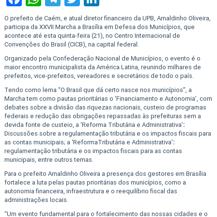
O prefeito de Caém, e atual diretor financeiro da UPB, Arnaldinho Oliveira,
participa da XXVII Marcha a Brasília em Defesa dos Municípios, que
acontece até esta quinta-feira (21), no Centro Internacional de
Convenções do Brasil (CICB), na capital federal.
Organizado pela Confederação Nacional de Municípios, o evento é o
maior encontro municipalista da América Latina, reunindo milhares de
prefeitos, vice-prefeitos, vereadores e secretários de todo o país.
Tendo como lema “O Brasil que dá certo nasce nos municípios”, a
Marcha tem como pautas prioritárias o ‘Financiamento e Autonomia’, com
debates sobre a divisão das riquezas nacionais, custeio de programas
federais e redução das obrigações repassadas às prefeituras sem a
devida fonte de custeio, a ‘Reforma Tributária e Administrativa’
:
Discussões sobre a regulamentação tributária e os impactos fiscais para
as contas municipais; a ‘ReformaTributária e Administrativa’
:
regulamentação tributária e os impactos fiscais para as contas
municipais, entre outros temas.
Para o prefeito Arnaldinho Oliveira a presença dos gestores em Brasília
fortalece a luta pelas pautas prioritárias dos municípios, como a
autonomia financeira, infraestrutura e o reequilíbrio fiscal das
administrações locais.
“Um evento fundamental para o fortalecimento das nossas cidades e o