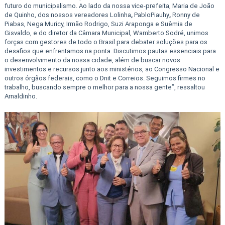
futuro do municipalismo. Ao lado da nossa vice-prefeita, Maria de João
de Quinho, dos nossos vereadores Lolinha
,
PabloPiauhy
,
Ronny de
Piabas, Nega Muricy, Irmão Rodrigo, Suzi Araponga e Suêmia de
Gisvaldo, e do diretor da Câmara Municipal, Wamberto Sodré, unimos
forças com gestores de todo o Brasil para debater soluções para os
desafios que enfrentamos na ponta. Discutimos pautas essenciais para
o desenvolvimento da nossa cidade, além de buscar novos
investimentos e recursos junto aos ministérios, ao Congresso Nacional e
outros órgãos federais, como o Dnit e Correios. Seguimos firmes no
trabalho, buscando sempre o melhor para a nossa gente”, ressaltou
Arnaldinho.