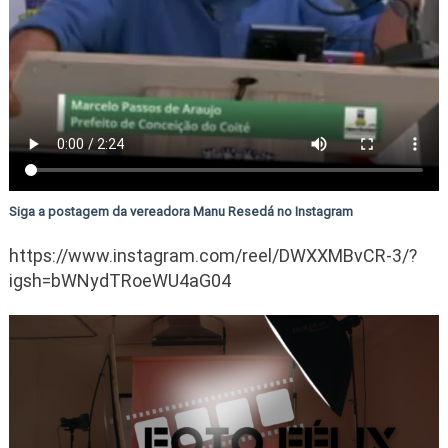
Siga a postagem da vereadora Manu Resedá no Instagram
https://www.instagram.com/reel/DWXXMBvCR-3/?
igsh=bWNydTRoeWU4aG04