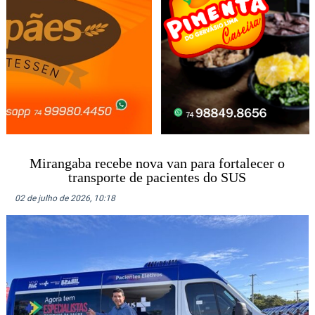
Mirangaba recebe nova van para fortalecer o
transporte de pacientes do SUS
02 de julho de 2026, 10:18