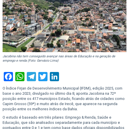
Jacobina não tem conseguido avançar nas áreas de Educação e na geração de
emprego e renda (Foto: Gervásio Lima)
Facebook
WhatsApp
Telegram
Twitter
LinkedIn
O Índice Firjan de Desenvolvimento Municipal (IFDM), edição 2025, com
base o ano 2023, divulgado no último dia 8, aponta Jacobina na 72ª
posição entre os 417 municípios Estado, ficando atrás de cidades como
Capim Grosso (59ª) e muito atrás de Irecê, que aparece na segunda
posição entre os melhores índices da Bahia.
O estudo é baseado em três pilares: Emprego & Renda, Saúde e
Educação, que são analisados separadamente para cada município e
pontuados entre 0 e 1 e tem como base dados oficiais disponibilizados