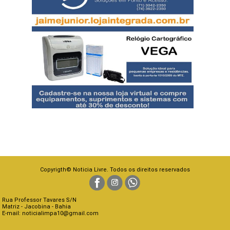
Copyrigth© Noticia Livre. Todos os direitos reservados
Rua Professor Tavares S/N
Matriz - Jacobina - Bahia
E-mail: noticialimpa10@gmail.com