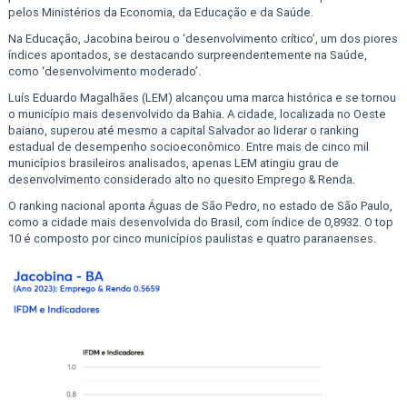
pelos Ministérios da Economia, da Educação e da Saúde.
Na Educação, Jacobina beirou o ‘desenvolvimento crítico’, um dos piores
índices apontados, se destacando surpreendentemente na Saúde,
como ‘desenvolvimento moderado’.
Luís Eduardo Magalhães (LEM) alcançou uma marca histórica e se tornou
o município mais desenvolvido da Bahia. A cidade, localizada no Oeste
baiano, superou até mesmo a capital Salvador ao liderar o ranking
estadual de desempenho socioeconômico. Entre mais de cinco mil
municípios brasileiros analisados, apenas LEM atingiu grau de
desenvolvimento considerado alto no quesito Emprego & Renda.
O ranking nacional aponta Águas de São Pedro, no estado de São Paulo,
como a cidade mais desenvolvida do Brasil, com índice de 0,8932. O top
10 é composto por cinco municípios paulistas e quatro paranaenses.