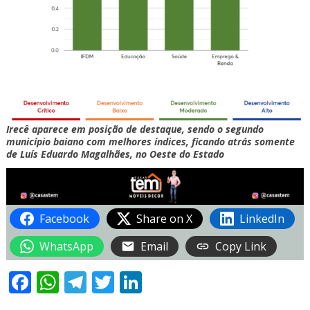
Irecê aparece em posição de destaque, sendo o segundo
município baiano com melhores índices, ficando atrás somente
de Luís Eduardo Magalhães, no Oeste do Estado
Facebook
Share on X
LinkedIn
WhatsApp
Email
Copy Link
Facebook
WhatsApp
Telegram
Twitter
LinkedIn