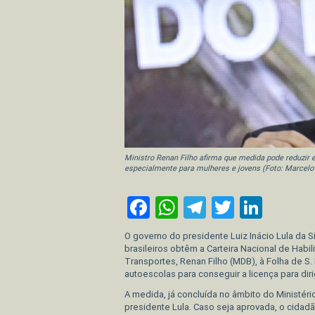
Ministro Renan Filho afirma que medida pode reduzir 
especialmente para mulheres e jovens (Foto: Marcelo
Facebook
WhatsApp
Telegram
Twitter
Link
O governo do presidente Luiz Inácio Lula da S
brasileiros obtêm a Carteira Nacional de Habi
Transportes, Renan Filho (MDB), à Folha de S.
autoescolas para conseguir a licença para dirig
A medida, já concluída no âmbito do Ministér
presidente Lula. Caso seja aprovada, o cida