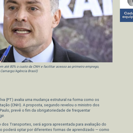
em até 80% o custo da CNH e facilitar acesso ao primeiro emprego,
 Camargo/Agência Brasil)
edIn
ilva (PT) avalia uma mudança estrutural na forma como os
litação (CNH). A proposta, segundo revelou o ministro dos
 Paulo, prevê o fim da obrigatoriedade de frequentar
ir.
io dos Transportes, será agora apresentada para avaliação do
dão poderá optar por diferentes formas de aprendizado — como