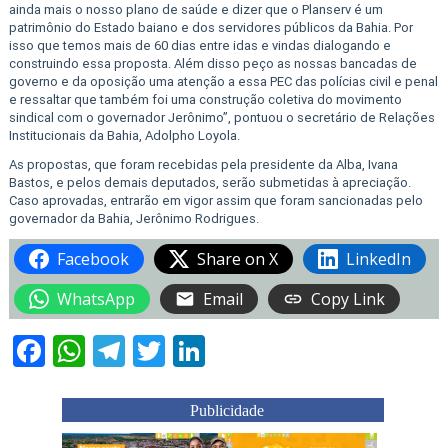
ainda mais o nosso plano de saúde e dizer que o Planserv é um
patrimônio do Estado baiano e dos servidores públicos da Bahia. Por
isso que temos mais de 60 dias entre idas e vindas dialogando e
construindo essa proposta. Além disso peço as nossas bancadas de
governo e da oposição uma atenção a essa PEC das polícias civil e penal
e ressaltar que também foi uma construção coletiva do movimento
sindical com o governador Jerônimo”, pontuou o secretário de Relações
Institucionais da Bahia, Adolpho Loyola.
As propostas, que foram recebidas pela presidente da Alba, Ivana
Bastos, e pelos demais deputados, serão submetidas à apreciação.
Caso aprovadas, entrarão em vigor assim que foram sancionadas pelo
governador da Bahia, Jerônimo Rodrigues.
Facebook
Share on X
LinkedIn
WhatsApp
Email
Copy Link
Facebook
WhatsApp
Telegram
Twitter
LinkedIn
Publicidade