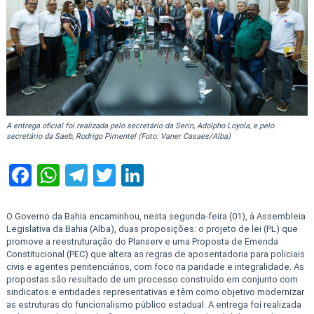
A entrega oficial foi realizada pelo secretário da Serin, Adolpho Loyola, e pelo
secretário da Saeb, Rodrigo Pimentel (Foto: Vaner Casaes/Alba)
Facebook
WhatsApp
Telegram
Twitter
LinkedIn
O Governo da Bahia encaminhou, nesta segunda-feira (01), à Assembleia
Legislativa da Bahia (Alba), duas proposições: o projeto de lei (PL) que
promove a reestruturação do Planserv e uma Proposta de Emenda
Constitucional (PEC) que altera as regras de aposentadoria para policiais
civis e agentes penitenciários, com foco na paridade e integralidade. As
propostas são resultado de um processo construído em conjunto com
sindicatos e entidades representativas e têm como objetivo modernizar
as estruturas do funcionalismo público estadual. A entrega foi realizada