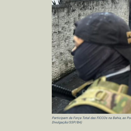
Participam da Força Total das FICCOs na Bahia, as Políc
Divulgação/SSP/BA)