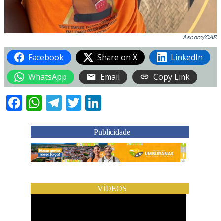
Ascom/CAR
Facebook
Share on X
LinkedIn
WhatsApp
Email
Copy Link
Facebook
WhatsApp
Telegram
Twitter
LinkedIn
Publicidade
VÍDEOS