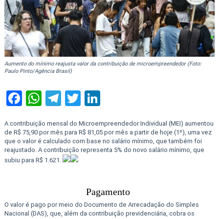
Aumento do mínimo reajusta valor da contribuição de microempreendedor (Foto:
Paulo Pinto/Agência Brasil)
Facebook
WhatsApp
Telegram
Twitter
LinkedIn
A contribuição mensal do Microempreendedor Individual (MEI) aumentou
de R$ 75,90 por mês para R$ 81,05 por mês a partir de hoje (1º), uma vez
que o valor é calculado com base no salário mínimo, que também foi
reajustado. A contribuição representa 5% do novo salário mínimo, que
subiu para R$ 1.621.
Pagamento
O valor é pago por meio do Documento de Arrecadação do Simples
Nacional (DAS), que, além da contribuição previdenciária, cobra os