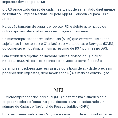
impostos devidos pelos MEIs.
O DAS vence todo dia 20 de cada mês. Ele pode ser emitido diretamente
no Portal do Simples Nacional ou pelo App MEI, disponível para iOS e
Android.
Há opção também de pagar por boleto, PIX e débito automático ou
outras opções oferecidas pelas instituições financeiras.
Os microempreendedores individuais (MEIs) que exercem atividades
sujeitas ao Imposto sobre Circulação de Mercadorias e Serviços (ICMS),
do comércio e indústria, têm um acréscimo de R$ 1 por mês no DAS.
Para atividades sujeitas ao Imposto Sobre Serviços de Qualquer
Natureza (ISSQN), os prestadores de serviços, a soma é de R$ 5.
Os empreendedores que realizam os dois tipos de atividade precisam
pagar os dois impostos, desembolsando R$ 6 a mais na contribuição.
MEI
O Microempreendedor Individual (MEI) é a forma mais simples de o
empreendedor se formalizar, pois disponibiliza ao cadastrado um
número de Cadastro Nacional de Pessoa Jurídica (CNPJ).
Uma vez formalizado como MEI, o empresário pode emitir notas fiscais