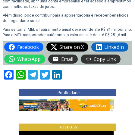
com facilidade, abrir uma conta empresarial e ter acesso a empréstimos
com melhores taxas de juros.
Além disso, pode contribuir para a aposentadoria e receber benefícios
de seguridade social.
Para se tornar MEI, o faturamento anual deve ser de até R$ 81 mil por ano.
Para o MEI transportador autônomo, o valor anual é de até R$ 251,6 mil.
Facebook
Share on X
LinkedIn
WhatsApp
Email
Copy Link
Facebook
WhatsApp
Telegram
Twitter
LinkedIn
Publicidade
VÍDEOS