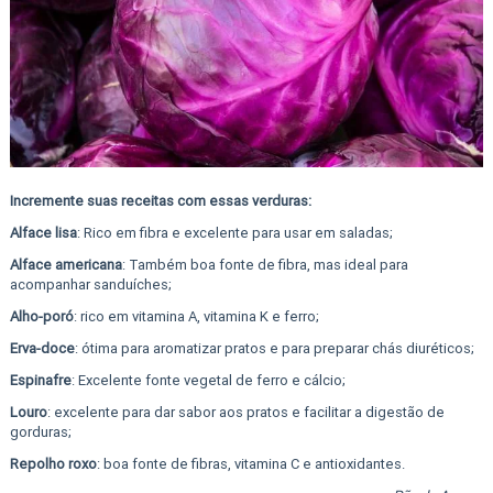
Incremente suas receitas com essas verduras:
Alface lisa
: Rico em fibra e excelente para usar em saladas;
Alface americana
: Também boa fonte de fibra, mas ideal para
acompanhar sanduíches;
Alho-poró
: rico em vitamina A, vitamina K e ferro;
Erva-doce
: ótima para aromatizar pratos e para preparar chás diuréticos;
Espinafre
: Excelente fonte vegetal de ferro e cálcio;
Louro
: excelente para dar sabor aos pratos e facilitar a digestão de
gorduras;
Repolho roxo
: boa fonte de fibras, vitamina C e antioxidantes.