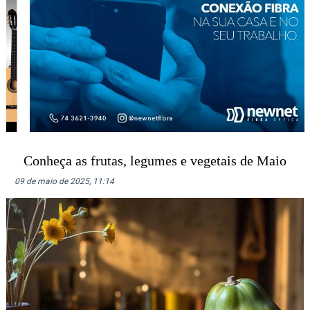
Conheça as frutas, legumes e vegetais de Maio
09 de maio de 2025, 11:14