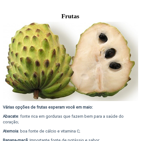
Frutas
Várias opções de frutas esperam você em maio:
Abacate
: fonte rica em gorduras que fazem bem para a saúde do
coração;
Atemoia
: boa fonte de cálcio e vitamina C;
Banana-maçã
: Importante fonte de potássio e sabor;