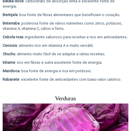
Batata-doce
: carboidrato de absorção lenta e excelente fonte de
energia;
Berinjela
: boa fonte de fibras alimentares que beneficiam o coração;
Beterraba
: poderosa fonte de vários nutrientes como zinco, potássio,
vitamina A, vitamina C, cálcio e ferro;
Cebola roxa:
ingrediente saboroso para receitas e rico em antioxidantes;
Cenoura
: alimento rico em vitamina A e muito versátil;
Chuchu
: alimento muito fácil de se adaptar a várias receitas;
Inhame
: rico em fibras e outra excelente fonte de energia;
Mandioca
: boa fonte de energia e rica em potássio;
Rabanete
: excelente fonte de antioxidantes com baixo valor calórico.
Verduras