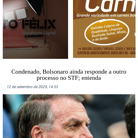
Condenado, Bolsonaro ainda responde a outro
processo no STF; entenda
12 de setembro de 2025, 14:53