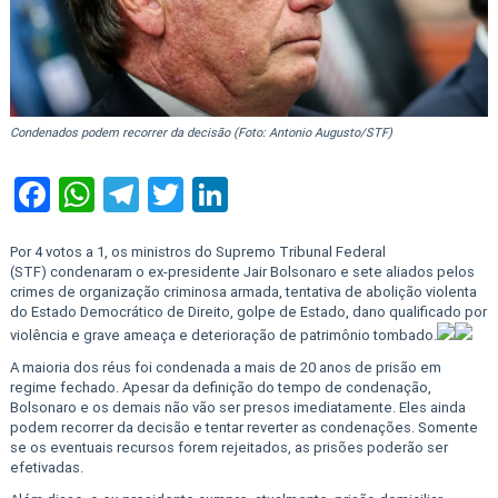
Condenados podem recorrer da decisão (Foto: Antonio Augusto/STF)
Facebook
WhatsApp
Telegram
Twitter
LinkedIn
Por 4 votos a 1, os ministros do Supremo Tribunal Federal
(STF) condenaram o ex-presidente Jair Bolsonaro e sete aliados pelos
crimes de organização criminosa armada, tentativa de abolição violenta
do Estado Democrático de Direito, golpe de Estado, dano qualificado por
violência e grave ameaça e deterioração de patrimônio tombado.
A maioria dos réus foi condenada a mais de 20 anos de prisão em
regime fechado. Apesar da definição do tempo de condenação,
Bolsonaro e os demais não vão ser presos imediatamente. Eles ainda
podem recorrer da decisão e tentar reverter as condenações. Somente
se os eventuais recursos forem rejeitados, as prisões poderão ser
efetivadas.