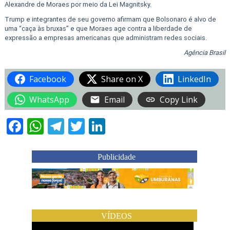
Alexandre de Moraes por meio da Lei Magnitsky.
Trump e integrantes de seu governo afirmam que Bolsonaro é alvo de
uma “caça às bruxas” e que Moraes age contra a liberdade de
expressão a empresas americanas que administram redes sociais.
Agência Brasil
Facebook
Share on X
LinkedIn
WhatsApp
Email
Copy Link
Facebook
WhatsApp
Telegram
Twitter
LinkedIn
Publicidade
VÍDEOS