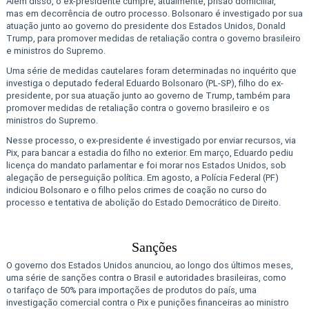
Além disso, o ex-presidente cumpre, atualmente, prisão domiciliar,
mas em decorrência de outro processo. Bolsonaro é investigado por sua
atuação junto ao governo do presidente dos Estados Unidos, Donald
Trump, para promover medidas de retaliação contra o governo brasileiro
e ministros do Supremo.
Uma série de medidas cautelares foram determinadas no inquérito que
investiga o deputado federal Eduardo Bolsonaro (PL-SP), filho do ex-
presidente, por sua atuação junto ao governo de Trump, também para
promover medidas de retaliação contra o governo brasileiro e os
ministros do Supremo.
Nesse processo, o ex-presidente é investigado por enviar recursos, via
Pix, para bancar a estadia do filho no exterior. Em março, Eduardo pediu
licença do mandato parlamentar e foi morar nos Estados Unidos, sob
alegação de perseguição política. Em agosto, a Polícia Federal (PF)
indiciou Bolsonaro e o filho pelos crimes de coação no curso do
processo e tentativa de abolição do Estado Democrático de Direito.
Sanções
O governo dos Estados Unidos anunciou, ao longo dos últimos meses,
uma série de sanções contra o Brasil e autoridades brasileiras, como
o tarifaço de 50% para importações de produtos do país, uma
investigação comercial contra o Pix e punições financeiras ao ministro