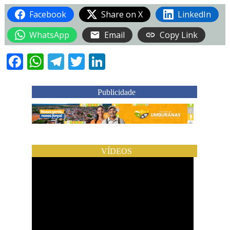
Facebook
Share on X
LinkedIn
WhatsApp
Email
Copy Link
Facebook
WhatsApp
Telegram
Twitter
LinkedIn
Publicidade
VÍDEOS