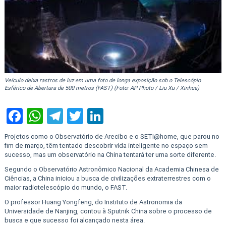
Veículo deixa rastros de luz em uma foto de longa exposição sob o Telescópio
Esférico de Abertura de 500 metros (FAST) (Foto: AP Photo / Liu Xu / Xinhua)
Facebook
WhatsApp
Telegram
Twitter
LinkedIn
Projetos como o Observatório de Arecibo e o SETI@home, que parou no
fim de março, têm tentado descobrir vida inteligente no espaço sem
sucesso, mas um observatório na China tentará ter uma sorte diferente.
Segundo o Observatório Astronômico Nacional da Academia Chinesa de
Ciências, a China iniciou a busca de civilizações extraterrestres com o
maior radiotelescópio do mundo, o FAST.
O professor Huang Yongfeng, do Instituto de Astronomia da
Universidade de Nanjing, contou à Sputnik China sobre o processo de
busca e que sucesso foi alcançado nesta área.