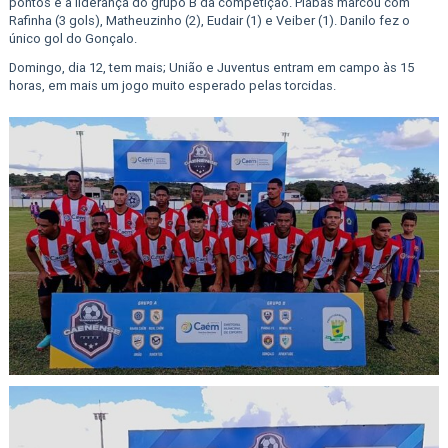
pontos e a liderança do grupo B da competição. Piabas marcou com
Rafinha (3 gols), Matheuzinho (2), Eudair (1) e Veiber (1). Danilo fez o
único gol do Gonçalo.
Domingo, dia 12, tem mais; União e Juventus entram em campo às 15
horas, em mais um jogo muito esperado pelas torcidas.