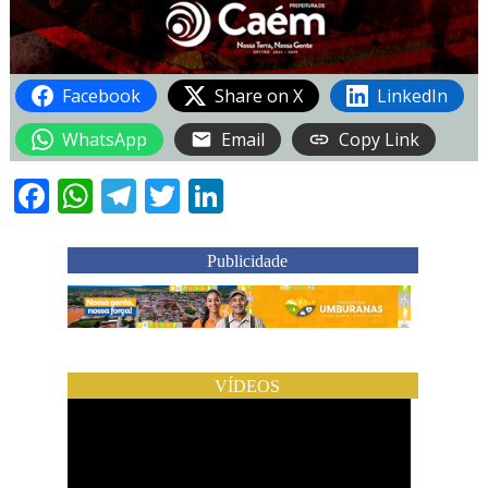
Facebook
Share on X
LinkedIn
WhatsApp
Email
Copy Link
Facebook
WhatsApp
Telegram
Twitter
LinkedIn
Publicidade
VÍDEOS