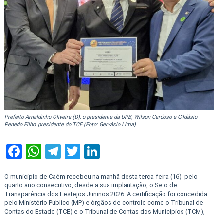
Prefeito Arnaldinho Oliveira (D), o presidente da UPB, Wilson Cardoso e Gildásio
Penedo Filho, presidente do TCE (Foto: Gervásio Lima)
Facebook
WhatsApp
Telegram
Twitter
LinkedIn
O município de Caém recebeu na manhã desta terça-feira (16), pelo
quarto ano consecutivo, desde a sua implantação, o Selo de
Transparência dos Festejos Juninos 2026. A certificação foi concedida
pelo Ministério Público (MP) e órgãos de controle como o Tribunal de
Contas do Estado (TCE) e o Tribunal de Contas dos Municípios (TCM),