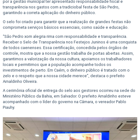
por a gestão municipal ter apresentado responsabilidade fiscal e
transparência nos gastos com a tradiciobal festa de São Pedro,
garantindo a correta aplicação do dinheiro público.
O selo foi criado para garantir que a realização de grandes festas não
comprometa serviços básicos essenciais, como saúde e educação.
“São Pedro xom alegria rima com responsabilidade e transparência.
Receber o Selo de Transparência nos Festejos Juninos é uma conquista
de todos caenenses. Essa certificação, concedida pelos órgãos de
controle, mostra que a nossa gestão trabalha de portas abertas. Assim,
garantimos a valorização da nossa cultura, apoiamos os trabalhadores
locais e permitimos que a população acompanhe todos os
investimentos de perto. Em Caém, o dinheiro público é tratado com o
zelo e o respeito que a nossa cidade merece”, destaca o prefeito
Arnaldinho Oliveira.
A cerimônia oficial de entrega do selo aos gestores ocorreu na sede do
Ministério Público da Bahia, em Salvador. O prefeito Arnaldinho esteve
acompanhado com o líder do governo na Câmara, o vereador Pablo
Piauhy.