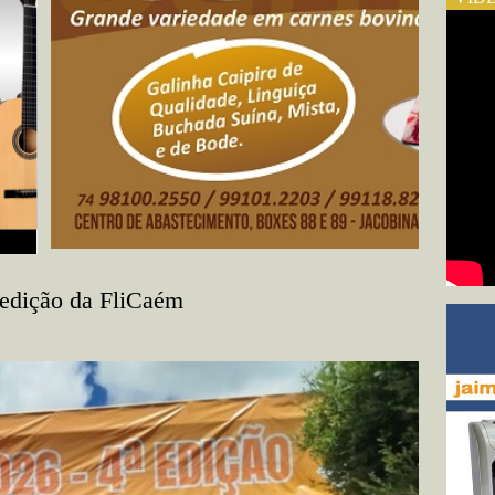
 edição da FliCaém