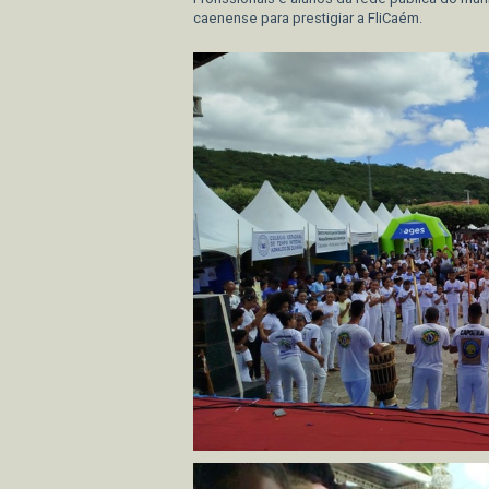
caenense para prestigiar a FliCaém.