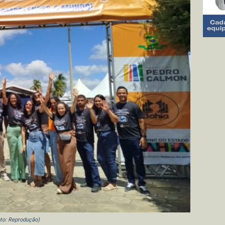
to: Reprodução)