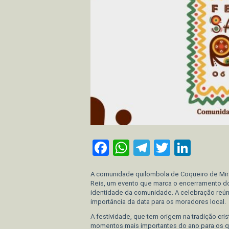
Facebook
WhatsApp
Telegram
Twitter
Link
A comunidade quilombola de Coqueiro de Mirang
Reis, um evento que marca o encerramento do ci
identidade da comunidade. A celebração reún
importância da data para os moradores local.
A festividade, que tem origem na tradição cr
momentos mais importantes do ano para os q