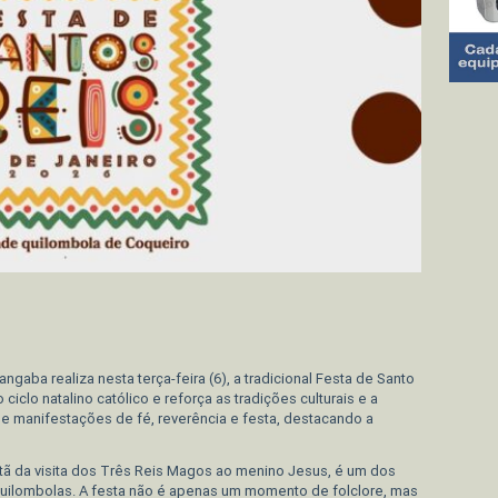
edIn
aba realiza nesta terça-feira (6), a tradicional Festa de Santo
clo natalino católico e reforça as tradições culturais e a
e manifestações de fé, reverência e festa, destacando a
istã da visita dos Três Reis Magos ao menino Jesus, é um dos
uilombolas. A festa não é apenas um momento de folclore, mas