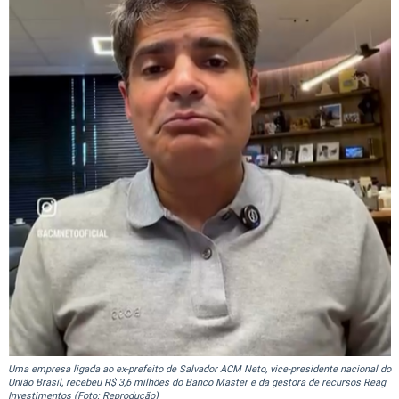
Uma empresa ligada ao ex-prefeito de Salvador ACM Neto, vice-presidente nacional do
União Brasil, recebeu R$ 3,6 milhões do Banco Master e da gestora de recursos Reag
Investimentos (Foto: Reprodução)