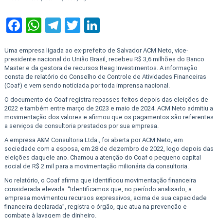
Facebook
WhatsApp
Telegram
Twitter
LinkedIn
Uma empresa ligada ao ex-prefeito de Salvador ACM Neto, vice-
presidente nacional do União Brasil, recebeu R$ 3,6 milhões do Banco
Master e da gestora de recursos Reag Investimentos. A informação
consta de relatório do Conselho de Controle de Atividades Financeiras
(Coaf) e vem sendo noticiada por toda imprensa nacional.
O documento do Coaf registra repasses feitos depois das eleições de
2022 e também entre março de 2023 e maio de 2024. ACM Neto admitiu a
movimentação dos valores e afirmou que os pagamentos são referentes
a serviços de consultoria prestados por sua empresa.
A empresa A&M Consultoria Ltda., foi aberta por ACM Neto, em
sociedade com a esposa, em 28 de dezembro de 2022, logo depois das
eleições daquele ano. Chamou a atenção do Coaf o pequeno capital
social de R$ 2 mil para a movimentação milionária da consultoria.
No relatório, o Coaf afirma que identificou movimentação financeira
considerada elevada. “Identificamos que, no período analisado, a
empresa movimentou recursos expressivos, acima de sua capacidade
financeira declarada”, registra o órgão, que atua na prevenção e
combate à lavagem de dinheiro.