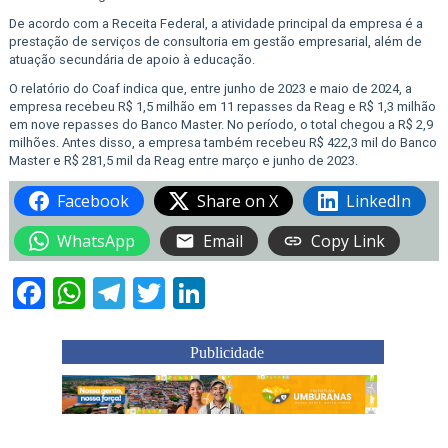
De acordo com a Receita Federal, a atividade principal da empresa é a
prestação de serviços de consultoria em gestão empresarial, além de
atuação secundária de apoio à educação.
O relatório do Coaf indica que, entre junho de 2023 e maio de 2024, a
empresa recebeu R$ 1,5 milhão em 11 repasses da Reag e R$ 1,3 milhão
em nove repasses do Banco Master. No período, o total chegou a R$ 2,9
milhões. Antes disso, a empresa também recebeu R$ 422,3 mil do Banco
Master e R$ 281,5 mil da Reag entre março e junho de 2023.
Facebook
Share on X
LinkedIn
WhatsApp
Email
Copy Link
Facebook
WhatsApp
Telegram
Twitter
LinkedIn
Publicidade