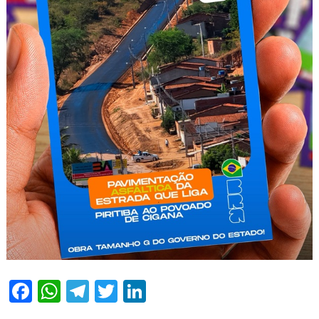
Facebook
WhatsApp
Telegram
Twitter
LinkedIn