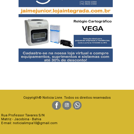
Copyrigth© Noticia Livre. Todos os direitos reservados
Rua Professor Tavares S/N
Matriz - Jacobina - Bahia
E-mail: noticialimpa10@gmail.com