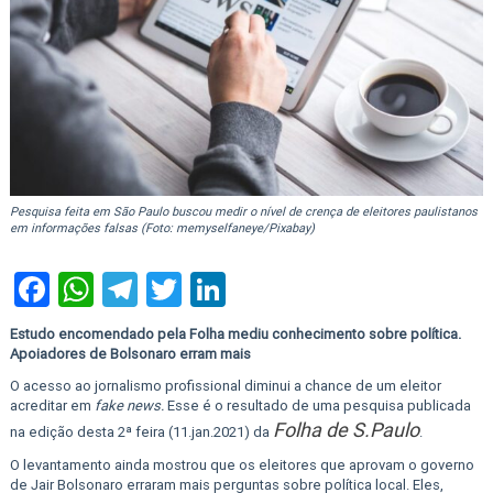
Pesquisa feita em São Paulo buscou medir o nível de crença de eleitores paulistanos
em informações falsas (Foto: memyselfaneye/Pixabay)
Facebook
WhatsApp
Telegram
Twitter
LinkedIn
Estudo encomendado pela Folha mediu conhecimento sobre política.
Apoiadores de Bolsonaro erram mais
O acesso ao jornalismo profissional diminui a chance de um eleitor
acreditar em
fake news.
Esse é o resultado de uma pesquisa publicada
Folha de S.Paulo
na edição desta 2ª feira (11.jan.2021) da
.
O levantamento ainda mostrou que os eleitores que aprovam o governo
de Jair Bolsonaro erraram mais perguntas sobre política local. Eles,